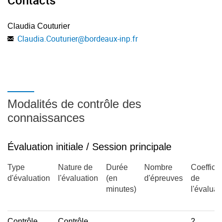
Claudia Couturier
Claudia.Couturier
@
bordeaux-inp.fr
Modalités de contrôle des
connaissances
Évaluation initiale / Session principale
Type
Nature de
Durée
Nombre
Coefficie
d'évaluation
l'évaluation
(en
d'épreuves
de
minutes)
l'évaluat
Contrôle
Contrôle
2