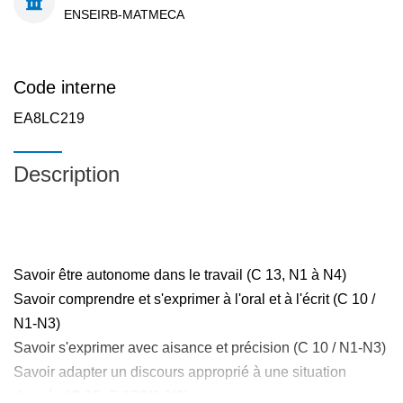
ENSEIRB-MATMECA
Code interne
EA8LC219
Description
Savoir être autonome dans le travail (C 13, N1 à N4)
Savoir comprendre et s'exprimer à l'oral et à l'écrit (C 10 /
N1-N3)
Savoir s'exprimer avec aisance et précision (C 10 / N1-N3)
Savoir adapter un discours approprié à une situation
donnée (C 10, C 12/N1-N3)