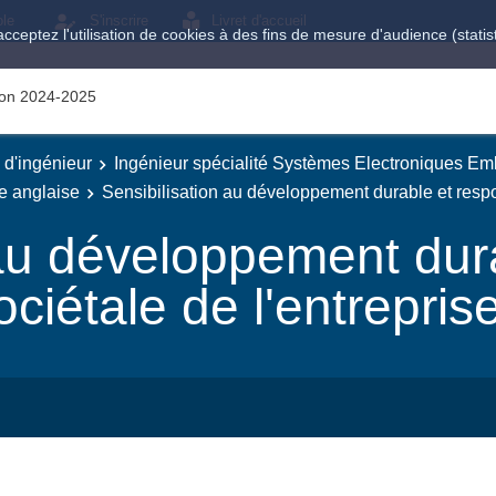
ole
S'inscrire
Livret d'accueil
acceptez l'utilisation de cookies à des fins de mesure d'audience (stat
tion 2024-2025
e d'ingénieur
Ingénieur spécialité Systèmes Electroniques E
e anglaise
Sensibilisation au développement durable et respon
 au développement dur
ociétale de l'entrepris