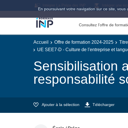
Intégrer La Prépa des INP
Intégrer une éc
En poursuivant votre navigation sur ce site, vous 
Consultez l'offre de forma
Accueil
Offre de formation 2024-2025
Titr
UE SEE7-D - Culture de l'entreprise et langu
Sensibilisation
responsabilité s
Ajouter à la sélection
Télécharger