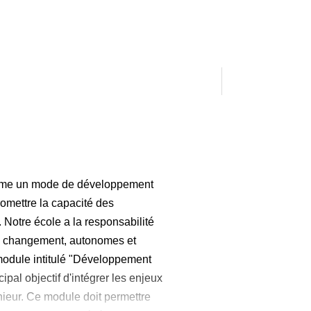
omme un mode de développement
omettre la capacité des
 Notre école a la responsabilité
du changement, autonomes et
module intitulé "Développement
ipal objectif d'intégrer les enjeux
nieur. Ce module doit permettre