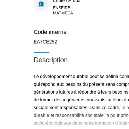
École / Prépa
ENSEIRB-
MATMECA
Code interne
EA7CE252
Description
Le développement durable peut se définir c
qui répond aux besoins du présent sans compr
générations futures à répondre à leurs besoins.
de former des ingénieurs innovants, acteurs 
socialement responsables. Dans ce cadre, le 
durable et responsabilité sociétale" a pour princ
socio-écologiques dans notre formation d'ingé