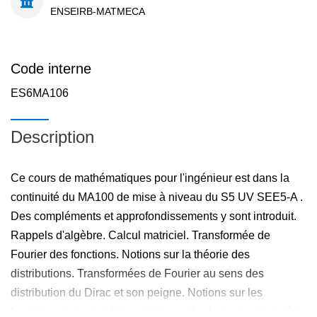
ENSEIRB-MATMECA
Code interne
ES6MA106
Description
Ce cours de mathématiques pour l'ingénieur est dans la
continuité du MA100 de mise à niveau du S5 UV SEE5-A .
Des compléments et approfondissements y sont introduit.
Rappels d'algèbre. Calcul matriciel. Transformée de
Fourier des fonctions. Notions sur la théorie des
distributions. Transformées de Fourier au sens des
distribution du Dirac et son peigne. Notions sur les
fonctions de la variable complexe, développement en série