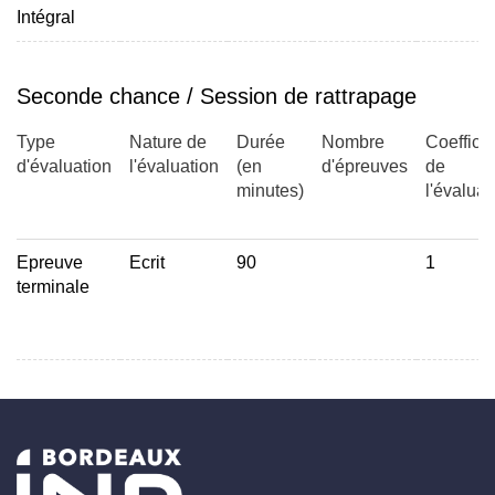
Intégral
Seconde chance / Session de rattrapage
Type
Nature de
Durée
Nombre
Coefficie
d'évaluation
l'évaluation
(en
d'épreuves
de
minutes)
l'évaluat
Epreuve
Ecrit
90
1
terminale