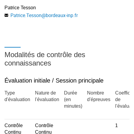
Patrice Tesson
Patrice.Tesson
@
bordeaux-inp.fr
Modalités de contrôle des
connaissances
Évaluation initiale / Session principale
Type
Nature de
Durée
Nombre
Coefficie
d'évaluation
l'évaluation
(en
d'épreuves
de
minutes)
l'évaluat
Contrôle
Contrôle
1
Continu
Continu