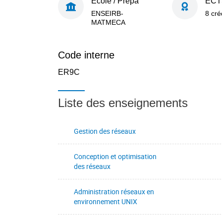
École / Prépa
ECT
ENSEIRB-
8 cré
MATMECA
Code interne
ER9C
Liste des enseignements
Gestion des réseaux
Conception et optimisation
des réseaux
Administration réseaux en
environnement UNIX