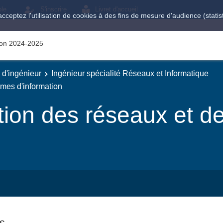
ole
S'inscrire
Livret d'accueil
acceptez l'utilisation de cookies à des fins de mesure d'audience (stat
tion 2024-2025
e d'ingénieur
Ingénieur spécialité Réseaux et Informatique
mes d'information
ion des réseaux et d