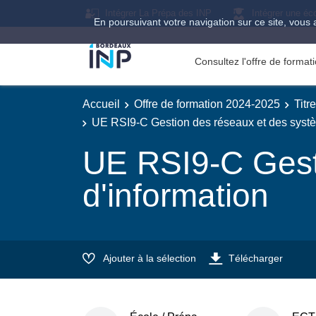
Intégrer La Prépa des INP
Intégrer une éc
En poursuivant votre navigation sur ce site, vous 
Consultez l'offre de forma
Accueil
Offre de formation 2024-2025
Titr
UE RSI9-C Gestion des réseaux et des systè
UE RSI9-C Gest
d'information
Ajouter à la sélection
Télécharger