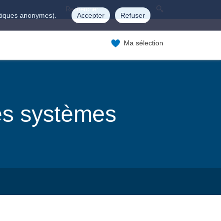
istiques anonymes).
Accepter
Refuser
Ma sélection
es systèmes