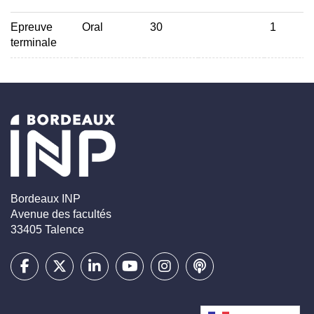
Epreuve
Oral
30
1
terminale
Bordeaux INP
Avenue des facultés
33405 Talence