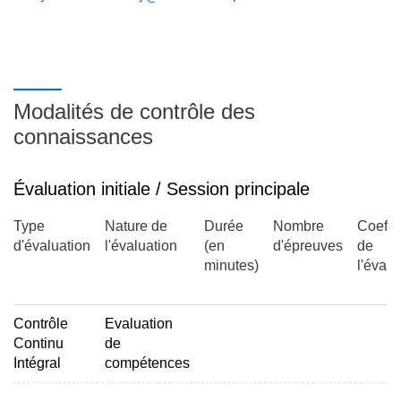
Modalités de contrôle des
connaissances
Évaluation initiale / Session principale
Type
Nature de
Durée
Nombre
Coeffic
d'évaluation
l'évaluation
(en
d'épreuves
de
minutes)
l'évalu
Contrôle
Evaluation
Continu
de
Intégral
compétences