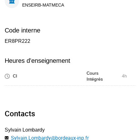
ENSEIRB-MATMECA
Code interne
ER8PR222
Heures d'enseignement
Cours
CI
4h
Intégrés
Contacts
Sylvain Lombardy
Sylvain.Lombardy
@
bordeaux-inp.fr