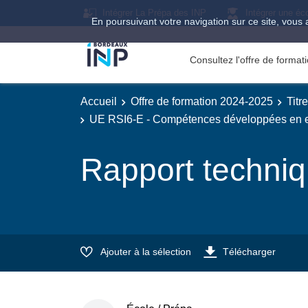
Intégrer La Prépa des INP
Intégrer une éc
En poursuivant votre navigation sur ce site, vous 
Consultez l'offre de forma
Accueil
Offre de formation 2024-2025
Titr
UE RSI6-E - Compétences développées en en
Rapport techni
Ajouter à la sélection
Télécharger