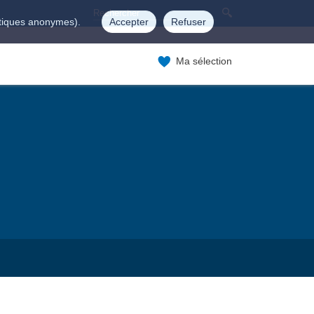
istiques anonymes).
Accepter
Refuser
Ma sélection