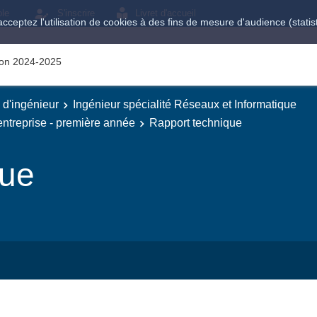
ole
S'inscrire
Livret d'accueil
acceptez l'utilisation de cookies à des fins de mesure d'audience (stat
tion 2024-2025
e d'ingénieur
Ingénieur spécialité Réseaux et Informatique
treprise - première année
Rapport technique
que