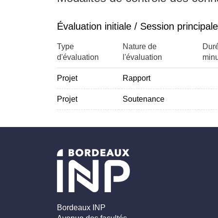
Évaluation initiale / Session principale
Type
Nature de
Duré
d'évaluation
l'évaluation
minu
Projet
Rapport
Projet
Soutenance
Bordeaux INP