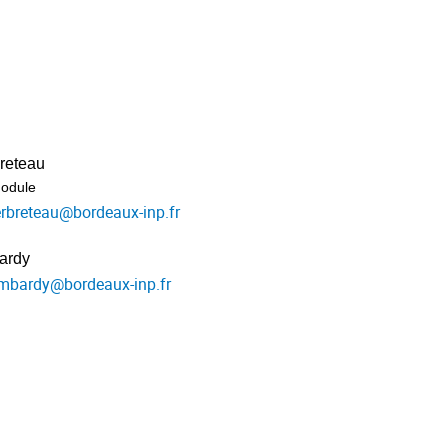
reteau
odule
erbreteau
@
bordeaux-inp.fr
ardy
ombardy
@
bordeaux-inp.fr