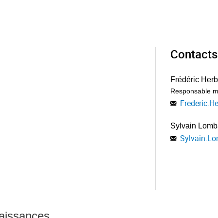
Contacts
Frédéric Herb
Responsable m
Frederic.H
Sylvain Lomb
Sylvain.L
naissances