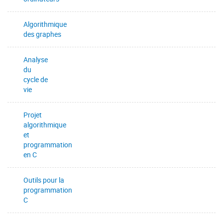
Algorithmique
des graphes
Analyse
du
cycle de
vie
Projet
algorithmique
et
programmation
en C
Outils pour la
programmation
C