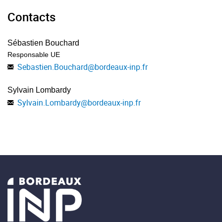
Contacts
Sébastien Bouchard
Responsable UE
Sebastien.Bouchard
@
bordeaux-inp.fr
Sylvain Lombardy
Sylvain.Lombardy
@
bordeaux-inp.fr