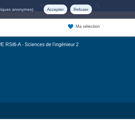
istiques anonymes).
Accepter
Refuser
Ma sélection
E RSI6-A - Sciences de l'ingénieur 2