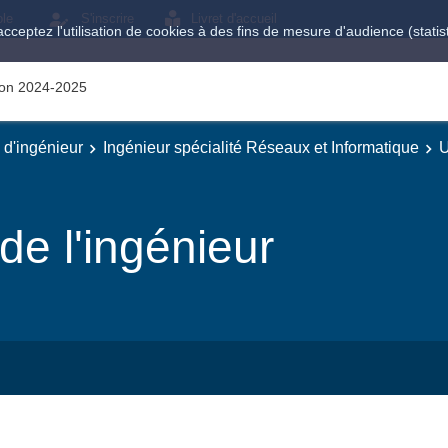
ole
S'inscrire
Livret d'accueil
acceptez l'utilisation de cookies à des fins de mesure d'audience (stat
tion 2024-2025
e d'ingénieur
Ingénieur spécialité Réseaux et Informatique
U
e l'ingénieur