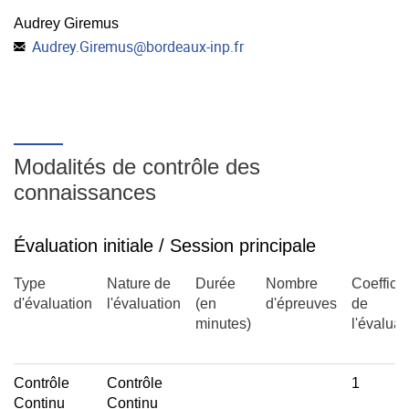
Audrey Giremus
Audrey.Giremus
@
bordeaux-inp.fr
Modalités de contrôle des
connaissances
Évaluation initiale / Session principale
Type
Nature de
Durée
Nombre
Coefficie
d'évaluation
l'évaluation
(en
d'épreuves
de
minutes)
l'évaluat
Contrôle
Contrôle
1
Continu
Continu