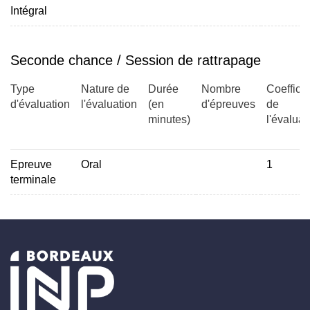
Intégral
Seconde chance / Session de rattrapage
Type
Nature de
Durée
Nombre
Coefficie
d'évaluation
l'évaluation
(en
d'épreuves
de
minutes)
l'évaluat
Epreuve
Oral
1
terminale