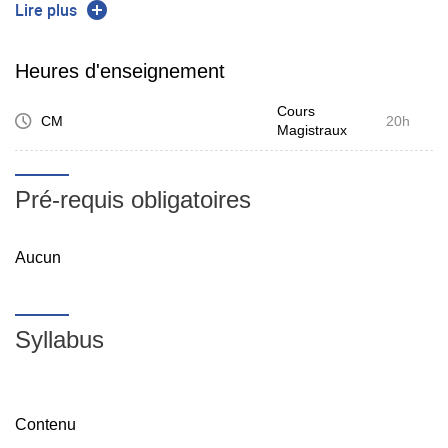
Lire plus
Connaitre les moyens et milieux d'intervention et de leur
impact sur le MCO
Heures d'enseignement
Cours
CM
20h
Magistraux
Pré-requis obligatoires
Aucun
Syllabus
Contenu