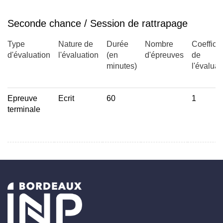
Seconde chance / Session de rattrapage
Type
Nature de
Durée
Nombre
Coefficie
d'évaluation
l'évaluation
(en
d'épreuves
de
minutes)
l'évaluat
Epreuve
Ecrit
60
1
terminale