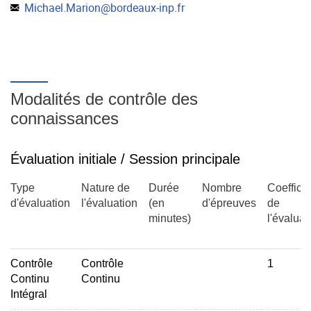
Michael.Marion
@
bordeaux-inp.fr
Modalités de contrôle des
connaissances
Évaluation initiale / Session principale
Type
Nature de
Durée
Nombre
Coefficie
d'évaluation
l'évaluation
(en
d'épreuves
de
minutes)
l'évaluat
Contrôle
Contrôle
1
Continu
Continu
Intégral