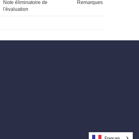
Note éliminatoire de
Remarques
l'évaluation
Français