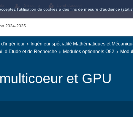
ole
S'inscrire
Livret d'accueil
acceptez l'utilisation de cookies à des fins de mesure d'audience (stat
tion 2024-2025
e d'ingénieur
Ingénieur spécialité Mathématiques et Mécaniqu
il d’Etude et de Recherche
Modules optionnels O82
Modul
multicoeur et GPU