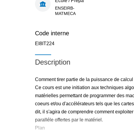
École / Prépa
ENSEIRB-
MATMECA
Code interne
EI8IT224
Description
Comment tirer partie de la puissance de calcu
Ce cours est une initiation aux techniques algor
matérielles permettant de programmer des mac
coeurs et/ou d'accélérateurs tels que les cart
dit, il s'agira de comprendre comment exploiter
paralléle offertes par le matériel.
Plan