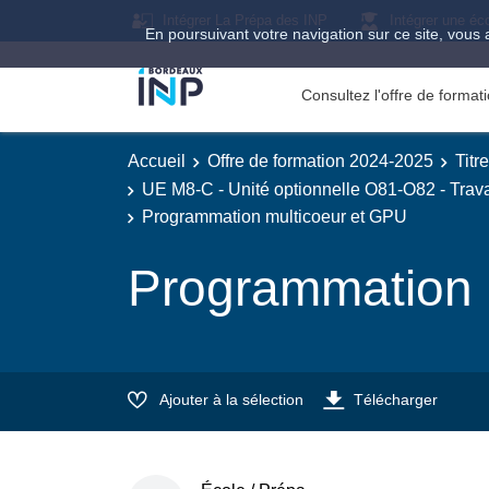
Intégrer La Prépa des INP
Intégrer une éc
En poursuivant votre navigation sur ce site, vous 
Consultez l'offre de forma
Accueil
Offre de formation 2024-2025
Titr
UE M8-C - Unité optionnelle O81-O82 - Trava
Programmation multicoeur et GPU
Programmation 
Ajouter à la sélection
Télécharger