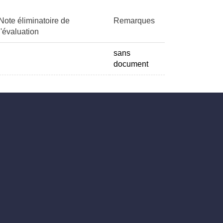
Note éliminatoire de
Remarques
l'évaluation
sans
document