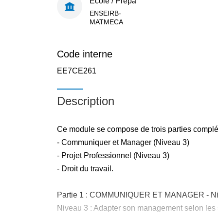
École / Prépa
ENSEIRB-
MATMECA
Code interne
EE7CE261
Description
Ce module se compose de trois parties complé
- Communiquer et Manager (Niveau 3)
- Projet Professionnel (Niveau 3)
- Droit du travail.
Partie 1 : COMMUNIQUER ET MANAGER - Nive
Niveau 3 : Adapter son management selon les 