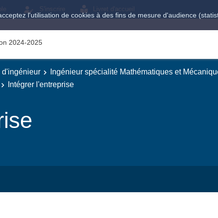
ole
S'inscrire
Livret d'accueil
acceptez l'utilisation de cookies à des fins de mesure d'audience (stat
tion 2024-2025
e d'ingénieur
Ingénieur spécialité Mathématiques et Mécaniqu
Intégrer l'entreprise
rise