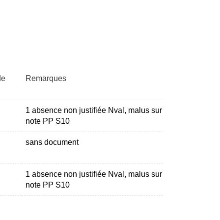
de
Remarques
1 absence non justifiée Nval, malus sur
note PP S10
sans document
1 absence non justifiée Nval, malus sur
note PP S10