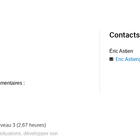
Contacts
Éric Astien
Eric.Astien
mentaires :
au 3 (2,67 heures)
situations, développer son