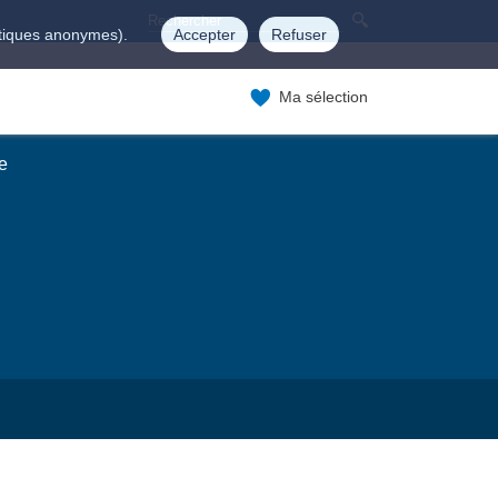
istiques anonymes).
Accepter
Refuser
Ma sélection
e