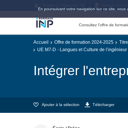
Intégrer La Prépa des INP
Intégrer une éc
En poursuivant votre navigation sur ce site, vous 
Consultez l'offre de forma
Accueil
Offre de formation 2024-2025
Titr
UE M7-D - Langues et Culture de l'ingénieur
Intégrer l'entrep
Ajouter à la sélection
Télécharger