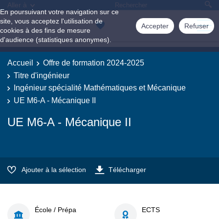
Aller à
En poursuivant votre navigation sur ce
site, vous acceptez l'utilisation de
Accepter
Refuser
cookies à des fins de mesure
d'audience (statistiques anonymes).
Accueil
Offre de formation 2024-2025
Titre d'ingénieur
Ingénieur spécialité Mathématiques et Mécanique
UE M6-A - Mécanique II
UE M6-A - Mécanique II
Ajouter à la sélection
Télécharger
École / Prépa
ECTS