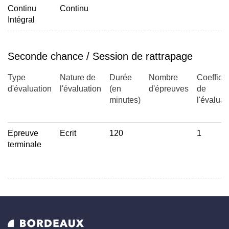
Continu
Continu
Intégral
Seconde chance / Session de rattrapage
Type
Nature de
Durée
Nombre
Coefficie
d'évaluation
l'évaluation
(en
d'épreuves
de
minutes)
l'évaluat
Epreuve
Ecrit
120
1
terminale