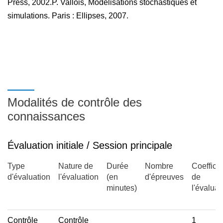
Press, 2002.P. Vallois, Modélisations stochastiques et
simulations. Paris : Ellipses, 2007.
Modalités de contrôle des
connaissances
Évaluation initiale / Session principale
Type
Nature de
Durée
Nombre
Coefficie
d'évaluation
l'évaluation
(en
d'épreuves
de
minutes)
l'évaluat
Contrôle
Contrôle
1