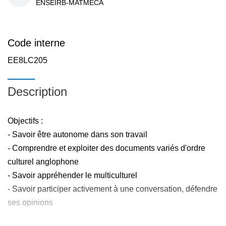
ENSEIRB-MATMECA
Code interne
EE8LC205
Description
Objectifs :
- Savoir être autonome dans son travail
- Comprendre et exploiter des documents variés d'ordre
culturel anglophone
- Savoir appréhender le multiculturel
- Savoir participer activement à une conversation, défendre
ses opinions
- Savoir écrire un texte clair et détaillé, et/ou lié à une