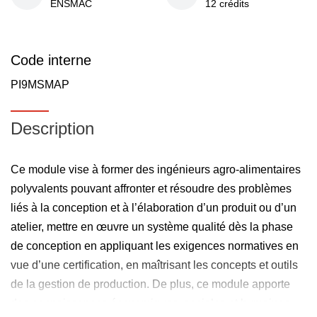
ENSMAC
12 crédits
Code interne
PI9MSMAP
Description
Ce module vise à former des ingénieurs agro-alimentaires
polyvalents pouvant affronter et résoudre des problèmes
liés à la conception et à l’élaboration d’un produit ou d’un
atelier, mettre en œuvre un système qualité dès la phase
de conception en appliquant les exigences normatives en
vue d’une certification, en maîtrisant les concepts et outils
de la gestion de production. De plus, ce module apporte
des connaissances économiques, sociales et humaines