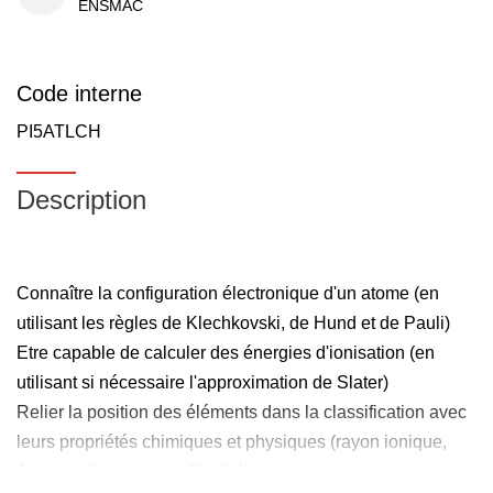
ENSMAC
Code interne
PI5ATLCH
Description
Connaître la configuration électronique d'un atome (en
utilisant les règles de Klechkovski, de Hund et de Pauli)
Etre capable de calculer des énergies d'ionisation (en
utilisant si nécessaire l'approximation de Slater)
Relier la position des éléments dans la classification avec
leurs propriétés chimiques et physiques (rayon ionique,
énergie d'ionisation, affinité électronique et