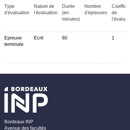
Type
Nature de
Durée
Nombre
Coefficie
d'évaluation
l'évaluation
(en
d'épreuves
de
minutes)
l'évaluat
Epreuve
Ecrit
60
1
terminale
Bordeaux INP
Avenue des facultés