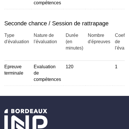
compétences
Seconde chance / Session de rattrapage
Type
Nature de
Durée
Nombre
Coeffic
d'évaluation
l'évaluation
(en
d'épreuves
de
minutes)
l'évalu
Epreuve
Evaluation
120
1
terminale
de
compétences