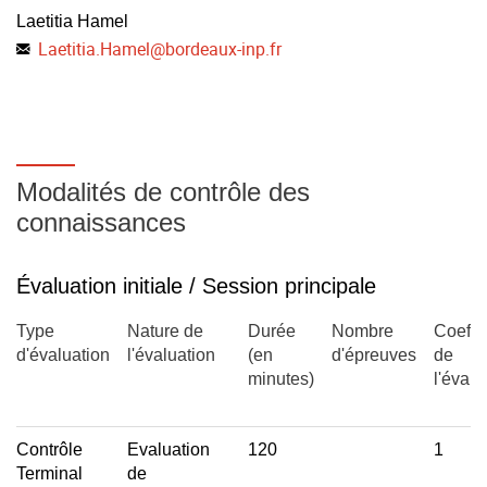
Laetitia Hamel
Laetitia.Hamel
@
bordeaux-inp.fr
Modalités de contrôle des
connaissances
Évaluation initiale / Session principale
Type
Nature de
Durée
Nombre
Coeffic
d'évaluation
l'évaluation
(en
d'épreuves
de
minutes)
l'évalu
Contrôle
Evaluation
120
1
Terminal
de