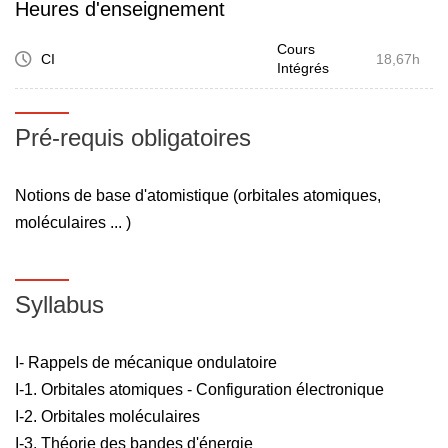
Heures d'enseignement
Cours
CI
18,67h
Intégrés
Pré-requis obligatoires
Notions de base d'atomistique (orbitales atomiques,
moléculaires ... )
Syllabus
I- Rappels de mécanique ondulatoire
I-1. Orbitales atomiques - Configuration électronique
I-2. Orbitales moléculaires
I-3. Théorie des bandes d'énergie