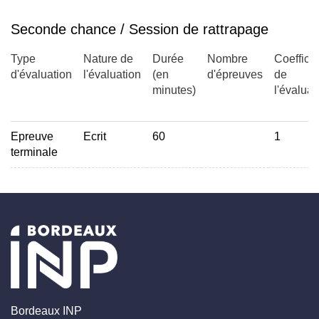
Seconde chance / Session de rattrapage
Type
Nature de
Durée
Nombre
Coefficie
d'évaluation
l'évaluation
(en
d'épreuves
de
minutes)
l'évaluat
Epreuve
Ecrit
60
1
terminale
Bordeaux INP