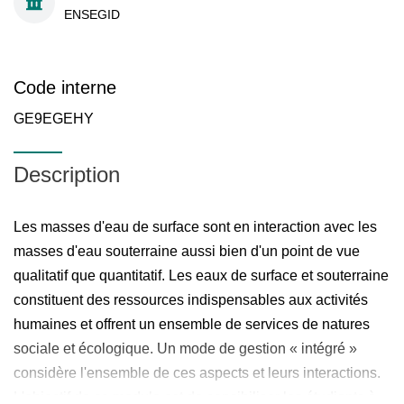
ENSEGID
Code interne
GE9EGEHY
Description
Les masses d'eau de surface sont en interaction avec les
masses d'eau souterraine aussi bien d'un point de vue
qualitatif que quantitatif. Les eaux de surface et souterraine
constituent des ressources indispensables aux activités
humaines et offrent un ensemble de services de natures
sociale et écologique. Un mode de gestion « intégré »
considère l'ensemble de ces aspects et leurs interactions.
L'objectif de ce module est de sensibiliser les étudiants à