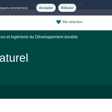
istiques anonymes).
Accepter
Refuser
Ma sélection
ces et Ingénierie du Développement durable
aturel