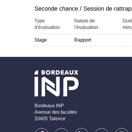
Seconde chance / Session de rattra
Type
Nature de
Duré
d'évaluation
l'évaluation
minu
Stage
Rapport
Bordeaux INP
Avenue des facultés
33405 Talence