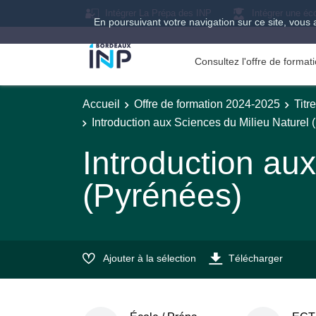
Intégrer La Prépa des INP
Intégrer une éc
En poursuivant votre navigation sur ce site, vous 
Consultez l'offre de forma
Accueil
Offre de formation 2024-2025
Titr
Introduction aux Sciences du Milieu Naturel 
Introduction au
(Pyrénées)
Ajouter à la sélection
Télécharger