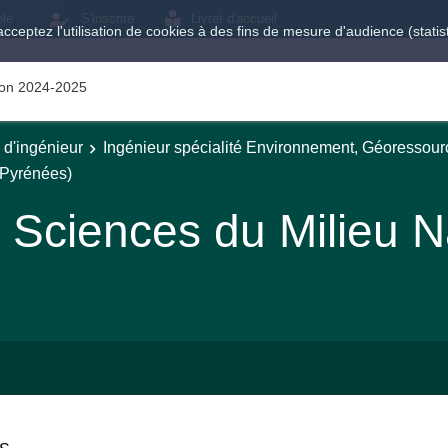
ole
S'inscrire
Livret d'accueil
acceptez l'utilisation de cookies à des fins de mesure d'audience (stat
tion 2024-2025
e d'ingénieur
Ingénieur spécialité Environnement, Géoressour
(Pyrénées)
x Sciences du Milieu N