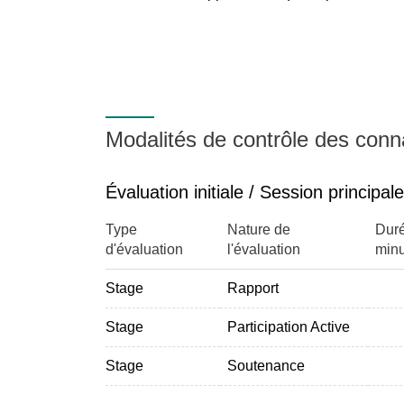
Modalités de contrôle des con
Évaluation initiale / Session principale
Type
Nature de
Duré
d'évaluation
l'évaluation
minu
Stage
Rapport
Stage
Participation Active
Stage
Soutenance