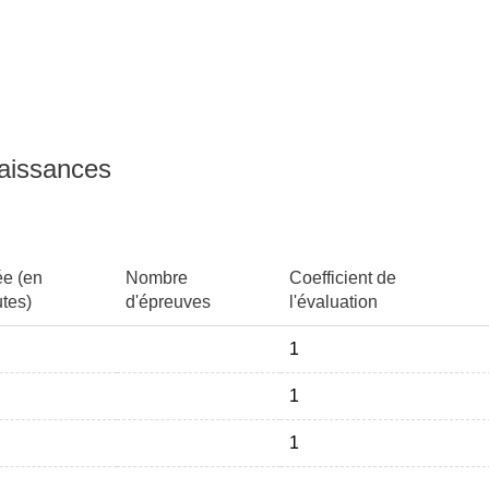
naissances
e (en
Nombre
Coefficient de
tes)
d'épreuves
l'évaluation
1
1
1