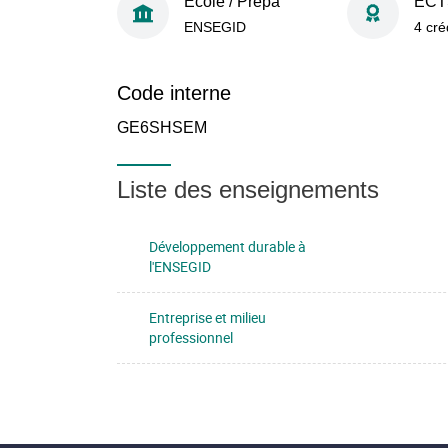
École / Prépa
ECT
ENSEGID
4 cré
Code interne
GE6SHSEM
Liste des enseignements
Développement durable à
l'ENSEGID
Entreprise et milieu
professionnel