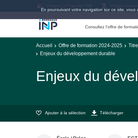
Intégrer La Prépa des INP
Intégrer une éc
En poursuivant votre navigation sur ce site, vous 
Consultez l'offre de forma
Accueil
Offre de formation 2024-2025
Titr
Enjeux du développement durable
Enjeux du déve
Ajouter à la sélection
Télécharger