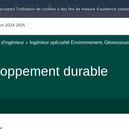
ole
S'inscrire
Livret d'accueil
acceptez l'utilisation de cookies à des fins de mesure d'audience (stat
tion 2024-2025
e d'ingénieur
Ingénieur spécialité Environnement, Géoressour
loppement durable