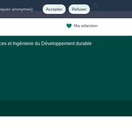
istiques anonymes).
Accepter
Refuser
Ma sélection
ces et Ingénierie du Développement durable