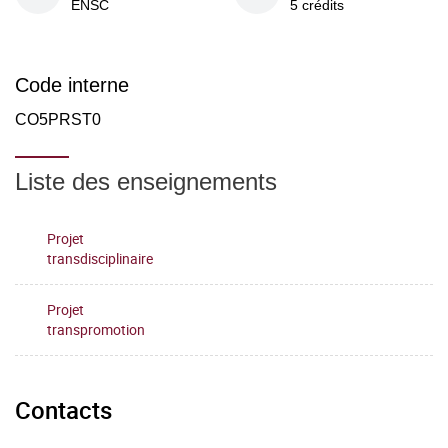
ENSC
5 crédits
Code interne
CO5PRST0
Liste des enseignements
Projet
transdisciplinaire
Projet
transpromotion
Contacts