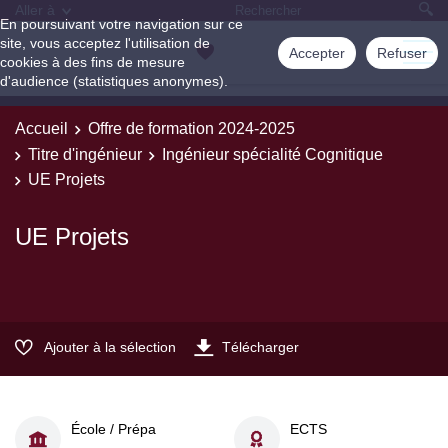
Aller à
En poursuivant votre navigation sur ce
site, vous acceptez l'utilisation de
Accepter
Refuser
cookies à des fins de mesure
d'audience (statistiques anonymes).
Accueil
Offre de formation 2024-2025
Titre d'ingénieur
Ingénieur spécialité Cognitique
UE Projets
UE Projets
Ajouter à la sélection
Télécharger
École / Prépa
ECTS