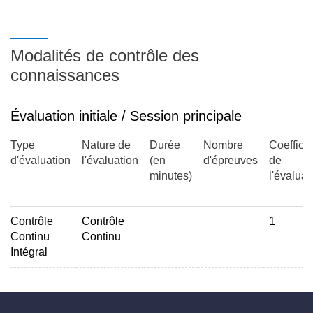
Modalités de contrôle des
connaissances
Évaluation initiale / Session principale
Type
Nature de
Durée
Nombre
Coefficie
d'évaluation
l'évaluation
(en
d'épreuves
de
minutes)
l'évaluat
Contrôle
Contrôle
1
Continu
Continu
Intégral