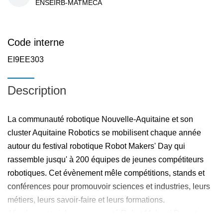
ENSEIRB-MATMECA
Code interne
EI9EE303
Description
La communauté robotique Nouvelle-Aquitaine et son
cluster Aquitaine Robotics se mobilisent chaque année
autour du festival robotique Robot Makers' Day qui
rassemble jusqu' à 200 équipes de jeunes compétiteurs
robotiques. Cet évènement mêle compétitions, stands et
conférences pour promouvoir sciences et industries, leurs
métiers, leurs savoir-faire et leurs formations.
Afin de soutenir la communauté Robot Makers' Day et son