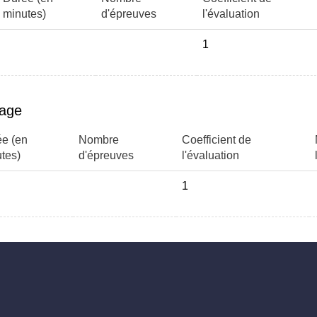
minutes)
d'épreuves
l'évaluation
1
page
e (en
Nombre
Coefficient de
tes)
d'épreuves
l'évaluation
1