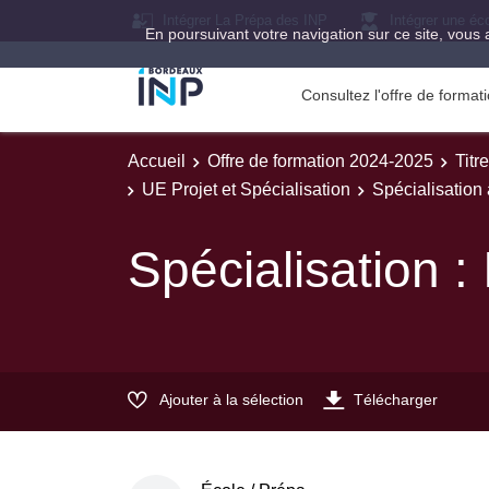
Intégrer La Prépa des INP
Intégrer une éc
En poursuivant votre navigation sur ce site, vous 
Consultez l'offre de forma
Accueil
Offre de formation 2024-2025
Titr
UE Projet et Spécialisation
Spécialisation 
Spécialisation : 
Ajouter à la sélection
Télécharger