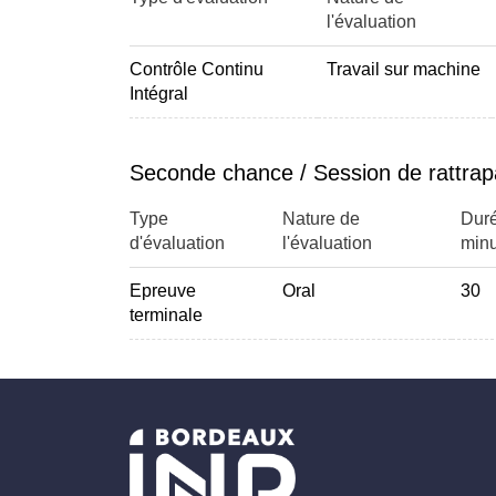
l'évaluation
Contrôle Continu
Travail sur machine
Intégral
Seconde chance / Session de rattra
Type
Nature de
Duré
d'évaluation
l'évaluation
minu
Epreuve
Oral
30
terminale