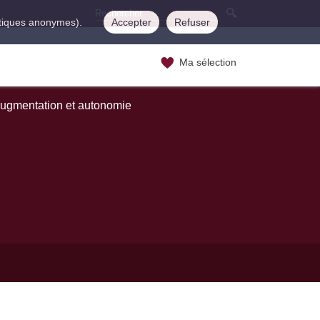
istiques anonymes).
Accepter
Refuser
Ma sélection
Augmentation et autonomie