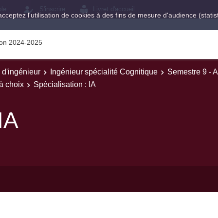
ole
S'inscrire
Livret d'accueil
acceptez l'utilisation de cookies à des fins de mesure d'audience (stat
tion 2024-2025
e d'ingénieur
Ingénieur spécialité Cognitique
Semestre 9 - 
à choix
Spécialisation : IA
IA