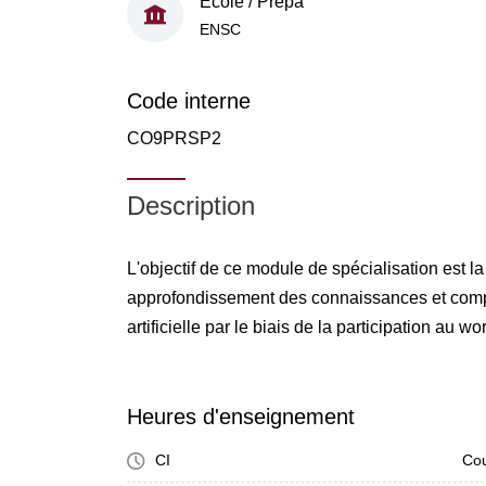
École / Prépa
ENSC
Code interne
CO9PRSP2
Description
L'objectif de ce module de spécialisation est la
approfondissement des connaissances et comp
artificielle par le biais de la participation a
Heures d'enseignement
CI
Cou