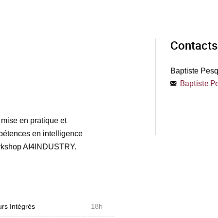
Contacts
Baptiste Pes
Baptiste.P
 mise en pratique et
étences en intelligence
u workshop AI4INDUSTRY.
rs Intégrés
18h