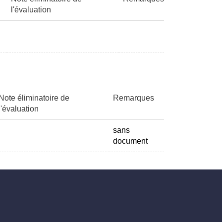
l'évaluation
Note éliminatoire de
Remarques
l'évaluation
sans
document