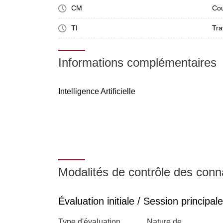
CM
Cou
TI
Tra
Informations complémentaires
Intelligence Artificielle
Modalités de contrôle des con
Évaluation initiale / Session principale
Type d'évaluation
Nature de