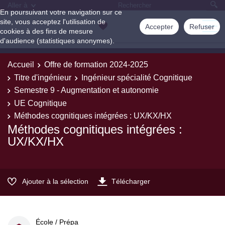
Aller à
En poursuivant votre navigation sur ce
site, vous acceptez l'utilisation de
Accepter
Refuser
cookies à des fins de mesure
d'audience (statistiques anonymes).
Accueil
Offre de formation 2024-2025
Titre d'ingénieur
Ingénieur spécialité Cognitique
Semestre 9 - Augmentation et autonomie
UE Cognitique
Méthodes cognitiques intégrées : UX/KX/HX
Méthodes cognitiques intégrées :
UX/KX/HX
Ajouter à la sélection
Télécharger
École / Prépa