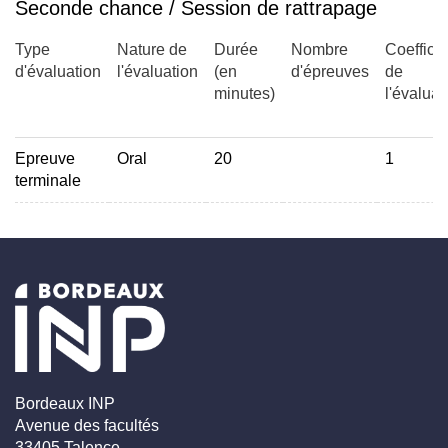
Seconde chance / Session de rattrapage
Type
Nature de
Durée
Nombre
Coefficie
d'évaluation
l'évaluation
(en
d'épreuves
de
minutes)
l'évaluat
Epreuve
Oral
20
1
terminale
Bordeaux INP
Avenue des facultés
33405 Talence