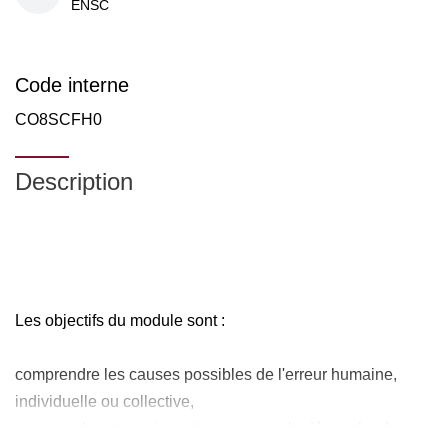
ENSC
Code interne
CO8SCFH0
Description
Les objectifs du module sont :
comprendre les causes possibles de l'erreur humaine,
individuelle ou collective,
comprendre et savoir mettre en œuvre la démarche de