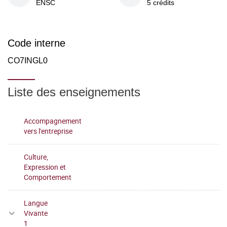
ENSC
5 crédits
Code interne
CO7INGL0
Liste des enseignements
Accompagnement
vers l'entreprise
Culture,
Expression et
Comportement
Langue
Vivante
1