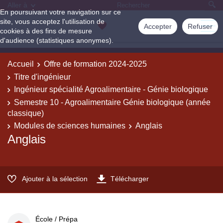
Aller à
En poursuivant votre navigation sur ce
site, vous acceptez l'utilisation de
Accepter
Refuser
cookies à des fins de mesure
d'audience (statistiques anonymes).
Accueil
Offre de formation 2024-2025
Titre d'ingénieur
Ingénieur spécialité Agroalimentaire - Génie biologique
Semestre 10 - Agroalimentaire Génie biologique (année
classique)
Modules de sciences humaines
Anglais
Anglais
Ajouter à la sélection
Télécharger
École / Prépa