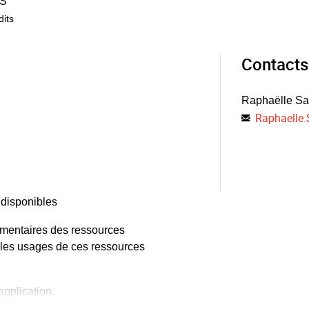
S
dits
Contacts
Raphaëlle Sa
Raphaelle.
 disponibles
imentaires des ressources
e les usages de ces ressources
application.