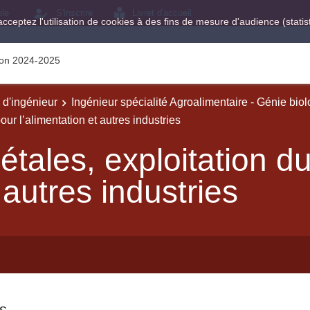
ole
S'inscrire
Livret d'accueil
acceptez l'utilisation de cookies à des fins de mesure d'audience (stat
tion 2024-2025
e d'ingénieur
Ingénieur spécialité Agroalimentaire - Génie bio
ur l’alimentation et autres industries
tales, exploitation d
 autres industries