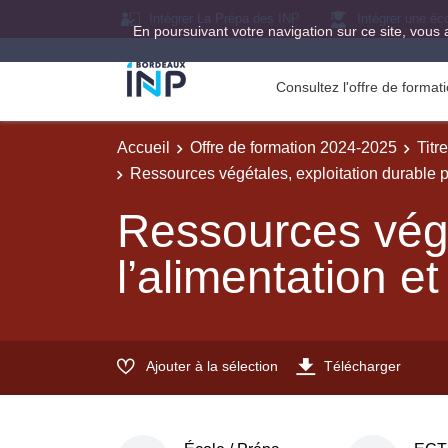
Intégrer La Prépa des INP
Intégrer une éc
En poursuivant votre navigation sur ce site, vous 
Consultez l'offre de forma
Accueil
Offre de formation 2024-2025
Titr
Ressources végétales, exploitation durable po
Ressources végé
l’alimentation et
Ajouter à la sélection
Télécharger