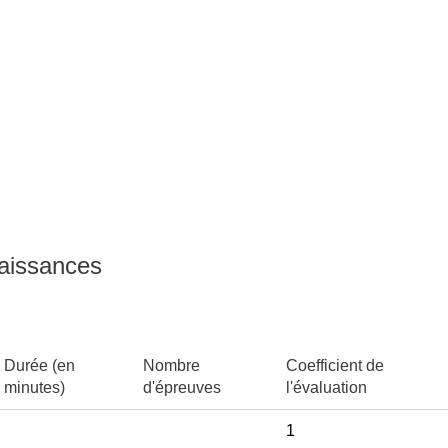
naissances
Durée (en
Nombre
Coefficient de
minutes)
d'épreuves
l'évaluation
1