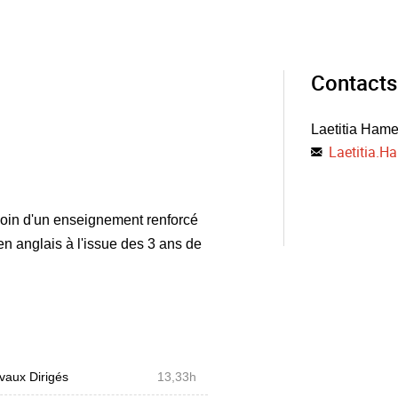
Contacts
Laetitia Hame
Laetitia.H
soin d'un enseignement renforcé
en anglais à l'issue des 3 ans de
vaux Dirigés
13,33h