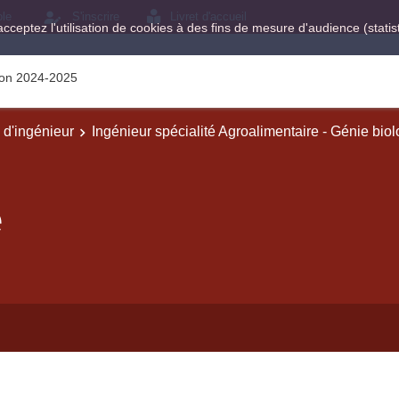
ole
S'inscrire
Livret d'accueil
acceptez l'utilisation de cookies à des fins de mesure d'audience (stat
tion 2024-2025
e d'ingénieur
Ingénieur spécialité Agroalimentaire - Génie bio
é