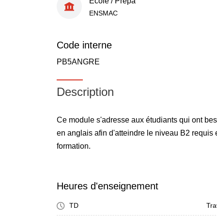
École / Prépa
ENSMAC
Code interne
PB5ANGRE
Description
Ce module s'adresse aux étudiants qui ont be
en anglais afin d'atteindre le niveau B2 requis 
formation.
Heures d'enseignement
TD
Tra