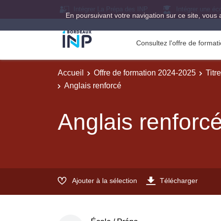
Intégrer La Prépa des INP
Intégrer une éc
En poursuivant votre navigation sur ce site, vous 
Consultez l'offre de forma
Accueil
Offre de formation 2024-2025
Titr
Anglais renforcé
Anglais renforc
Ajouter à la sélection
Télécharger