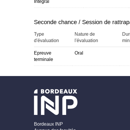
Intégral
Seconde chance / Session de rattra
Type
Nature de
Dur
d'évaluation
l'évaluation
min
Epreuve
Oral
terminale
Bordeaux INP