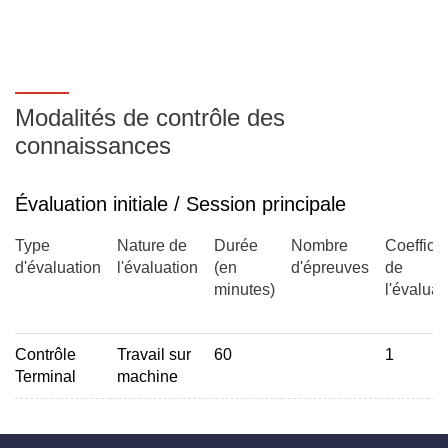
Modalités de contrôle des
connaissances
Évaluation initiale / Session principale
Type
Nature de
Durée
Nombre
Coefficie
d'évaluation
l'évaluation
(en
d'épreuves
de
minutes)
l'évaluat
Contrôle
Travail sur
60
1
Terminal
machine