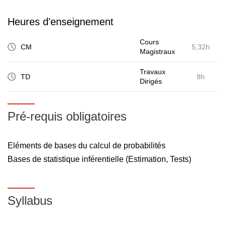
Heures d'enseignement
Cours
CM
5,32h
Magistraux
Travaux
TD
8h
Dirigés
Pré-requis obligatoires
Eléments de bases du calcul de probabilités
Bases de statistique inférentielle (Estimation, Tests)
Syllabus