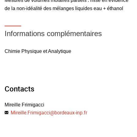
Mesures de volumes molaires partiels : mise en évidence
de la non-idéalité des mélanges liquides eau + éthanol
Informations complémentaires
Chimie Physique et Analytique
Contacts
Mireille Frimigacci
Mireille.Frimigacci
@
bordeaux-inp.fr