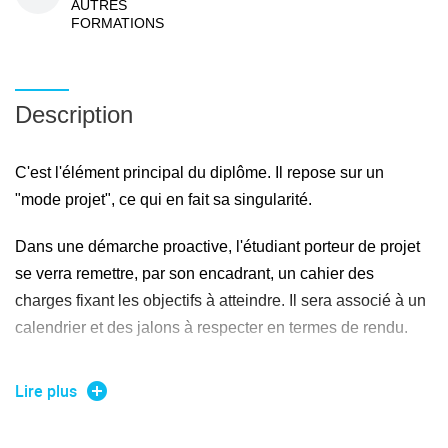
AUTRES
FORMATIONS
Description
C'est l'élément principal du diplôme. Il repose sur un
"mode projet", ce qui en fait sa singularité.
Dans une démarche proactive, l'étudiant porteur de projet
se verra remettre, par son encadrant, un cahier des
charges fixant les objectifs à atteindre. Il sera associé à un
calendrier et des jalons à respecter en termes de rendu.
L'obtention du diplôme est conditionnée par l'état
Lire plus
d'avancement du projet, conformément au cahier des
charges, ainsi qu'à une soutenance de fin d'année.