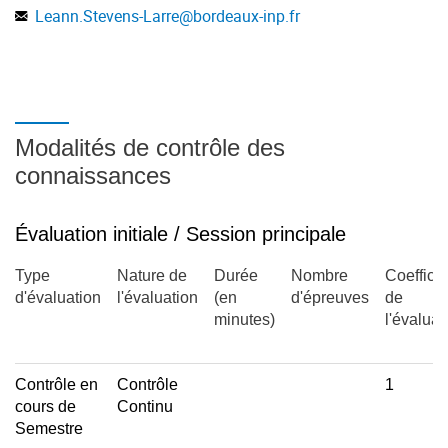
Leann.Stevens-Larre
@
bordeaux-inp.fr
Modalités de contrôle des
connaissances
Évaluation initiale / Session principale
Type
Nature de
Durée
Nombre
Coefficie
d'évaluation
l'évaluation
(en
d'épreuves
de
minutes)
l'évaluat
Contrôle en
Contrôle
1
cours de
Continu
Semestre