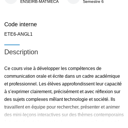
ENSEIRB-MATMECA
Semestre 6
Code interne
ETE6-ANGL1
Description
Ce cours vise à développer les compétences de
communication orale et écrite dans un cadre académique
et professionnel. Les élèves approfondissent leur capacité
à s’exprimer clairement, précisément et avec réflexion sur
des sujets complexes mêlant technologie et société. Ils
travaillent en équipe pour rechercher, présenter et animer
des mini-leçons interactives sur des thèmes contemporains
à destination de leurs pairs. Le cours permet également à