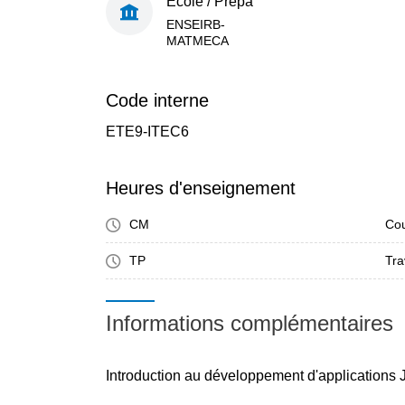
École / Prépa
ENSEIRB-
MATMECA
Code interne
ETE9-ITEC6
Heures d'enseignement
CM
Cou
TP
Tra
Informations complémentaires
Introduction au développement d'applications