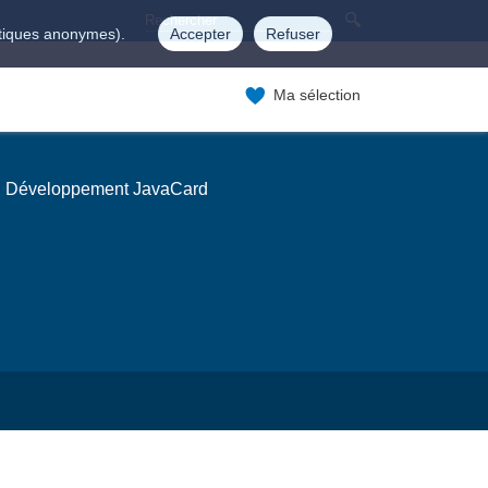
istiques anonymes).
Accepter
Refuser
Ma sélection
Développement JavaCard