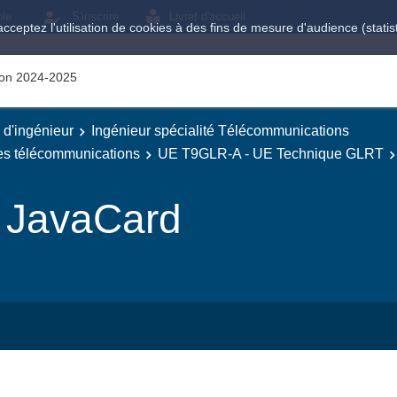
ole
S'inscrire
Livret d'accueil
acceptez l'utilisation de cookies à des fins de mesure d'audience (stat
tion 2024-2025
e d'ingénieur
Ingénieur spécialité Télécommunications
des télécommunications
UE T9GLR-A - UE Technique GLRT
 JavaCard