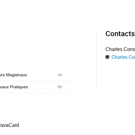
Contacts
Charles Cons
Charles.Co
rs Magistraux
4h
vaux Pratiques
8h
 JavaCard