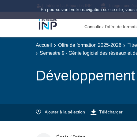
Intégrer La Prépa des INP
Intégrer une éc
En poursuivant votre navigation sur ce site, vous 
Consultez l'offre de forma
Accueil
Offre de formation 2025-2026
Titr
Semestre 9 - Génie logiciel des réseaux et 
Développement
Ajouter à la sélection
Télécharger