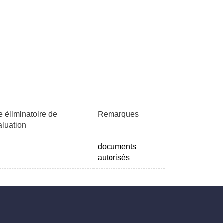
e éliminatoire de
Remarques
aluation
documents
autorisés