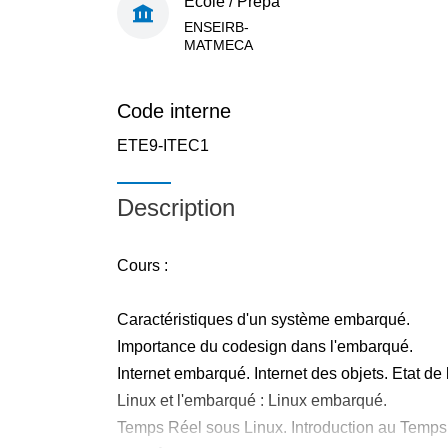
École / Prépa
ENSEIRB-
MATMECA
Code interne
ETE9-ITEC1
Description
Cours :
Caractéristiques d'un système embarqué.
Importance du codesign dans l'embarqué.
Internet embarqué. Internet des objets. Etat de l'
Linux et l'embarqué : Linux embarqué.
Temps Réel sous Linux. Introduction au Temps