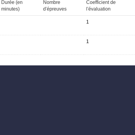
Durée (en
Nombre
Coefficient de
minutes)
d'épreuves
l'évaluation
1
1