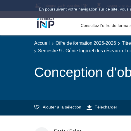
Intégrer La Prépa des INP
Intégrer une éc
En poursuivant votre navigation sur ce site, vous 
Consultez l'offre de forma
Accueil
Offre de formation 2025-2026
Titr
Semestre 9 - Génie logiciel des réseaux et 
Conception d'o
Ajouter à la sélection
Télécharger