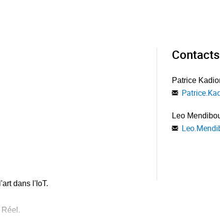
Contacts
Patrice Kadio
Patrice.Ka
Leo Mendibo
Leo.Mendi
art dans l'IoT.
 Réel.