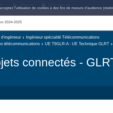
ole
S'inscrire
Livret d'accueil
acceptez l'utilisation de cookies à des fins de mesure d'audience (stat
tion 2024-2025
e d'ingénieur
Ingénieur spécialité Télécommunications
des télécommunications
UE T9GLR-A - UE Technique GLRT
bjets connectés - GLR