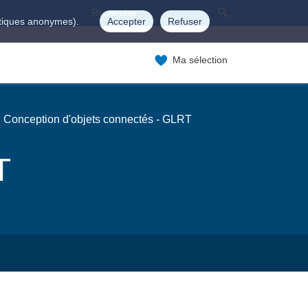
istiques anonymes).
Accepter
Refuser
Ma sélection
Conception d'objets connectés - GLRT
T