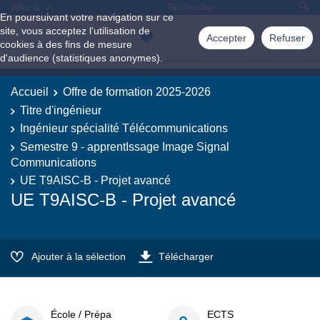
Aller à
En poursuivant votre navigation sur ce
site, vous acceptez l'utilisation de
Accepter
Refuser
cookies à des fins de mesure
d'audience (statistiques anonymes).
Accueil
Offre de formation 2025-2026
Titre d'ingénieur
Ingénieur spécialité Télécommunications
Semestre 9 - apprentIssage Image Signal
Communications
UE T9AISC-B - Projet avancé
UE T9AISC-B - Projet avancé
Ajouter à la sélection
Télécharger
École / Prépa
ECTS