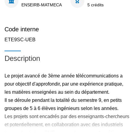
ENSEIRB-MATMECA
5 crédits
Code interne
ETE9SC-UEB
Description
Le projet avancé de 3ème année télécommunications a
pour objectif d'approfondir, par une expérience pratique,
les matières enseignées au sein du département.
Il se déroule pendant la totalité du semestre 9, en petits
groupes de 5 à 6 élèves ingénieurs selon les années.
Les projets sont encadrés par des enseignants-chercheurs
et potentiellement, en collaboration avec des industriels
issues de start-up, PME ou grands groupes. Les élèves