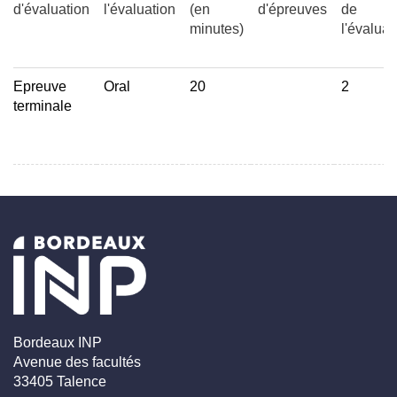
d'évaluation
l'évaluation
(en
d'épreuves
de
minutes)
l'évaluat
Epreuve
Oral
20
2
terminale
Bordeaux INP
Avenue des facultés
33405 Talence