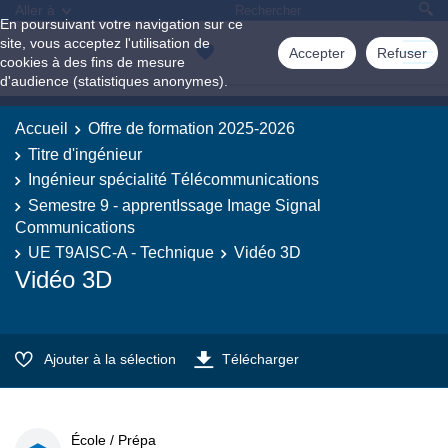
Aller à
En poursuivant votre navigation sur ce
site, vous acceptez l'utilisation de
Accepter
Refuser
cookies à des fins de mesure
d'audience (statistiques anonymes).
Accueil
Offre de formation 2025-2026
Titre d'ingénieur
Ingénieur spécialité Télécommunications
Semestre 9 - apprentIssage Image Signal
Communications
UE T9AISC-A - Technique
Vidéo 3D
Vidéo 3D
Ajouter à la sélection
Télécharger
École / Prépa