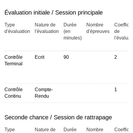
Évaluation initiale / Session principale
Type
Nature de
Durée
Nombre
Coefficie
d'évaluation
l'évaluation
(en
d'épreuves
de
minutes)
l'évaluat
Contrôle
Ecrit
90
2
Terminal
Contrôle
Compte-
1
Continu
Rendu
Seconde chance / Session de rattrapage
Type
Nature de
Durée
Nombre
Coefficie