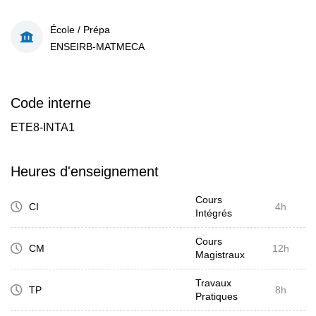
École / Prépa
ENSEIRB-MATMECA
Code interne
ETE8-INTA1
Heures d'enseignement
Cours
CI
4h
Intégrés
Cours
CM
12h
Magistraux
Travaux
TP
8h
Pratiques