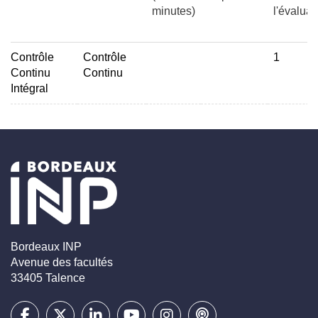
minutes)
l'évaluat
Contrôle
Contrôle
1
Continu
Continu
Intégral
Bordeaux INP
Avenue des facultés
33405 Talence