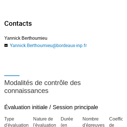
Contacts
Yannick Berthoumieu
Yannick.Berthoumieu
@
bordeaux-inp.fr
Modalités de contrôle des
connaissances
Évaluation initiale / Session principale
Type
Nature de
Durée
Nombre
Coefficie
d'évaluation
l'évaluation
(en
d'épreuves
de