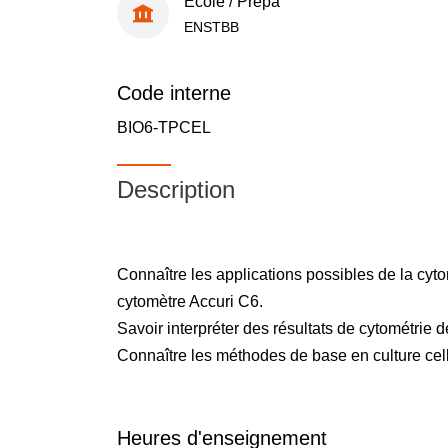
École / Prépa
ENSTBB
Code interne
BIO6-TPCEL
Description
Connaître les applications possibles de la cytom
cytomètre Accuri C6.
Savoir interpréter des résultats de cytométrie de
Connaître les méthodes de base en culture cell
Heures d'enseignement