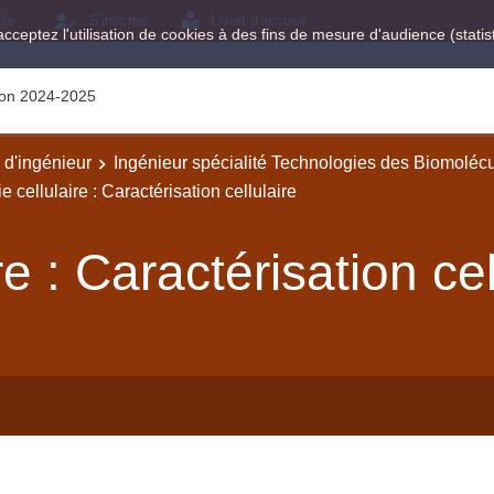
ole
S'inscrire
Livret d'accueil
acceptez l'utilisation de cookies à des fins de mesure d'audience (stat
tion 2024-2025
e d'ingénieur
Ingénieur spécialité Technologies des Biomoléc
e cellulaire : Caractérisation cellulaire
re : Caractérisation cel