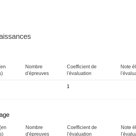
naissances
(en
Nombre
Coefficient de
Note él
s)
d'épreuves
l'évaluation
l'évalu
1
page
(en
Nombre
Coefficient de
Note é
s)
d'épreuves
l'évaluation
l'évalu