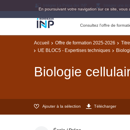
Intégrer La Prépa des INP
Intégrer une éc
En poursuivant votre navigation sur ce site, vous 
Consultez l'offre de forma
Accueil
Offre de formation 2025-2026
Titr
UE BLOC5 - Expertises techniques
Biologi
Biologie cellulai
Ajouter à la sélection
Télécharger