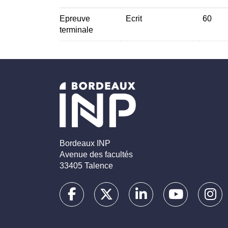
Epreuve
Ecrit
60
terminale
Bordeaux INP
Avenue des facultés
33405 Talence