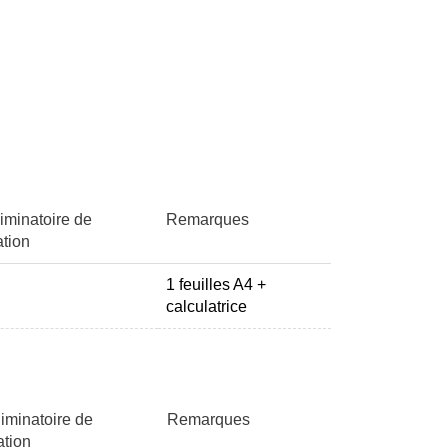
iminatoire de
Remarques
ation
1 feuilles A4 +
calculatrice
liminatoire de
Remarques
ation