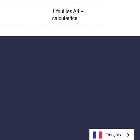
1 feuilles A4 +
calculatrice
Français