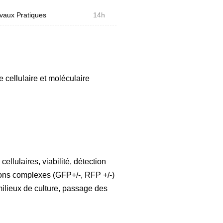
vaux Pratiques
14h
 cellulaire et moléculaire
cellulaires, viabilité, détection
ions complexes (GFP+/-, RFP +/-)
 milieux de culture, passage des