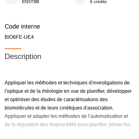
ENSTBB
6 crédits
Code interne
BIO6FE-UE4
Description
Appliquer les méthodes et techniques d'investigations de
l'optique et de la rhéologie en vue de planifier, développer
et optimiser des études de caractérisations des
biomolécules et de leurs cinétiques d'association.
Appliquer et adapter les méthodes de l'automatisation et
de la régulation des bioprocédés pour planifier, piloter les
procédés biotechnologiques en intégrant les modélisations