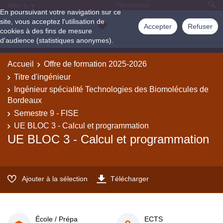
Aller à
En poursuivant votre navigation sur ce
site, vous acceptez l'utilisation de
Accepter
Refuser
cookies à des fins de mesure
d'audience (statistiques anonymes).
Accueil
Offre de formation 2025-2026
Titre d'ingénieur
Ingénieur spécialité Technologies des Biomolécules de
Bordeaux
Semestre 9 - FISE
UE BLOC 3 - Calcul et programmation
UE BLOC 3 - Calcul et programmation
Ajouter à la sélection
Télécharger
École / Prépa
ECTS