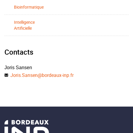
Bioinformatique
Intelligence
Artificielle
Contacts
Joris Sansen
Joris.Sansen
@
bordeaux-inp.fr