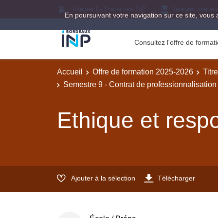
Intégrer La Prépa des INP
Intégrer une éc
En poursuivant votre navigation sur ce site, vous 
Consultez l'offre de forma
Accueil
Offre de formation 2025-2026
Titr
Semestre 9 - Contrat de professionnalisation
Ethique et respo
Ajouter à la sélection
Télécharger