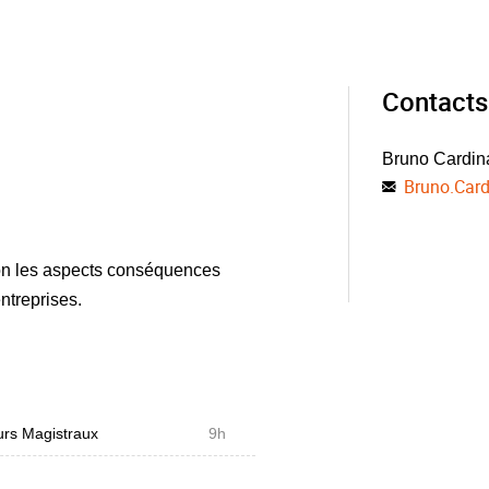
Contacts
Bruno Cardin
Bruno.Car
ion les aspects conséquences
ntreprises.
rs Magistraux
9h