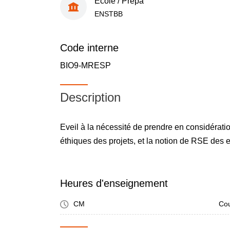
École / Prépa
ENSTBB
Code interne
BIO9-MRESP
Description
Eveil à la nécessité de prendre en considérat
éthiques des projets, et la notion de RSE des e
Heures d'enseignement
CM
Cou