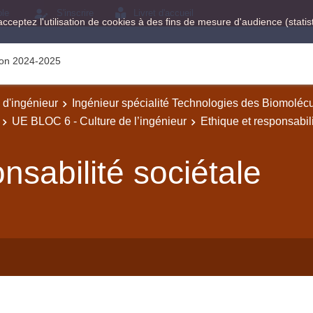
ole
S'inscrire
Livret d'accueil
acceptez l'utilisation de cookies à des fins de mesure d'audience (stat
tion 2024-2025
e d'ingénieur
Ingénieur spécialité Technologies des Biomoléc
UE BLOC 6 - Culture de l’ingénieur
Ethique et responsabili
nsabilité sociétale