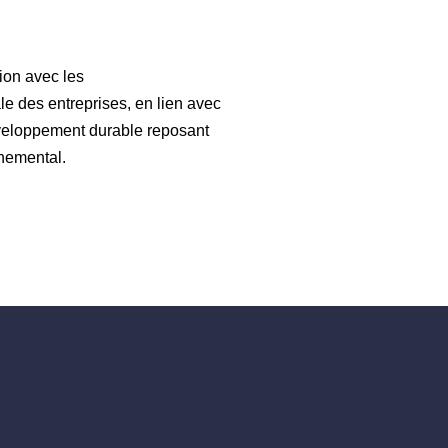
ion avec les
le des entreprises, en lien avec
éveloppement durable reposant
nnemental.