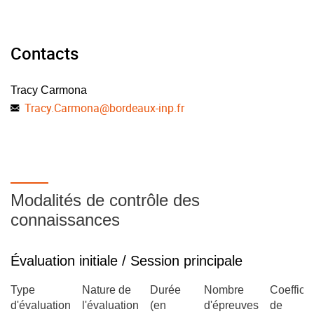
Contacts
Tracy Carmona
Tracy.Carmona
@
bordeaux-inp.fr
Modalités de contrôle des
connaissances
Évaluation initiale / Session principale
Type
Nature de
Durée
Nombre
Coefficie
d'évaluation
l'évaluation
(en
d'épreuves
de