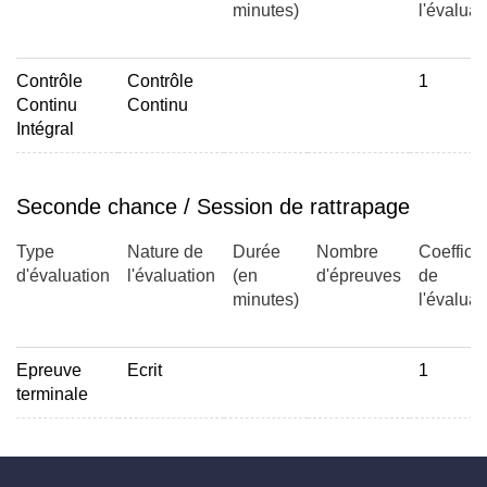
minutes)
l'évaluat
Contrôle
Contrôle
1
Continu
Continu
Intégral
Seconde chance / Session de rattrapage
Type
Nature de
Durée
Nombre
Coefficie
d'évaluation
l'évaluation
(en
d'épreuves
de
minutes)
l'évaluat
Epreuve
Ecrit
1
terminale