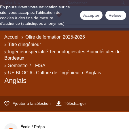
Aller à
En poursuivant votre navigation sur ce
site, vous acceptez l'utilisation de
Accepter
Refuser
cookies à des fins de mesure
d'audience (statistiques anonymes).
Accueil
Offre de formation 2025-2026
Titre d'ingénieur
Ingénieur spécialité Technologies des Biomolécules de
Bordeaux
Semestre 7 - FISA
UE BLOC 6 - Culture de l'ingénieur
Anglais
Anglais
Ajouter à la sélection
Télécharger
École / Prépa