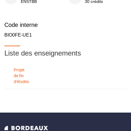
ENSTBB
30 crédits
Code interne
BIO0FE-UE1
Liste des enseignements
Projet
de fin
d'études