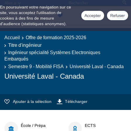
Aller à
En poursuivant votre navigation sur ce
site, vous acceptez l'utilisation de
Accepter
Refuser
cookies à des fins de mesure
d'audience (statistiques anonymes).
Accueil
Offre de formation 2025-2026
Titre d'ingénieur
Ingénieur spécialité Systèmes Electroniques
Embarqués
Semestre 9 - Mobilité FISA
Université Laval - Canada
Université Laval - Canada
Ajouter à la sélection
Télécharger
École / Prépa
ECTS