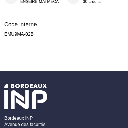
ENSEIRB-MATMECA
30 crédits
Code interne
EMU9MA-02B
Bordeaux INP
Avenue des facultés