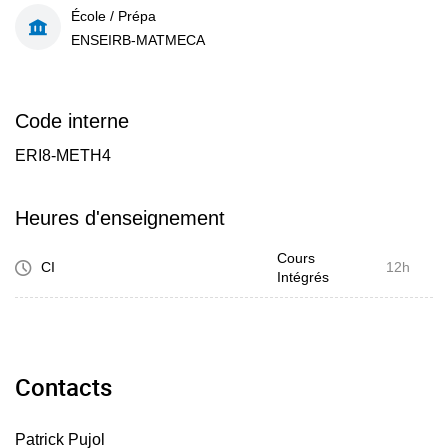
École / Prépa
ENSEIRB-MATMECA
Code interne
ERI8-METH4
Heures d'enseignement
Cours
CI
12h
Intégrés
Contacts
Patrick Pujol