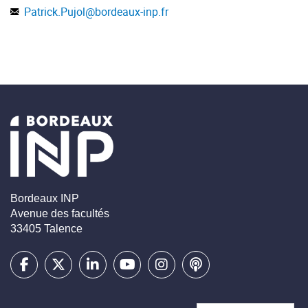
Patrick.Pujol
@
bordeaux-inp.fr
Bordeaux INP
Avenue des facultés
33405 Talence