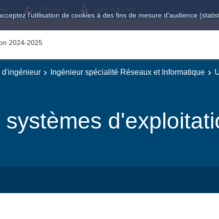
ole
S'inscrire
Livret d'accueil
acceptez l'utilisation de cookies à des fins de mesure d'audience (stat
tion 2024-2025
e d'ingénieur
Ingénieur spécialité Réseaux et Informatique
U
 systèmes d'exploitat