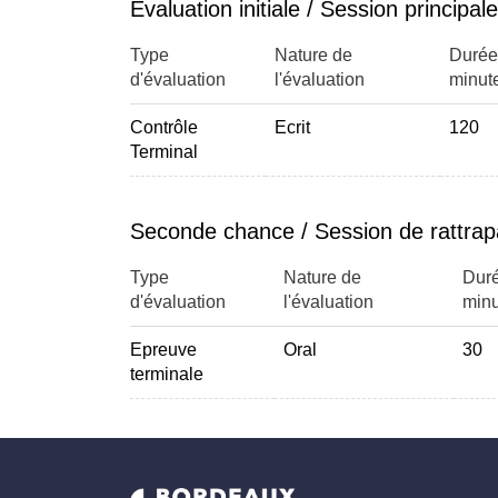
Évaluation initiale / Session principale
Type
Nature de
Durée
d'évaluation
l'évaluation
minut
Contrôle
Ecrit
120
Terminal
Seconde chance / Session de rattra
Type
Nature de
Duré
d'évaluation
l'évaluation
minu
Epreuve
Oral
30
terminale