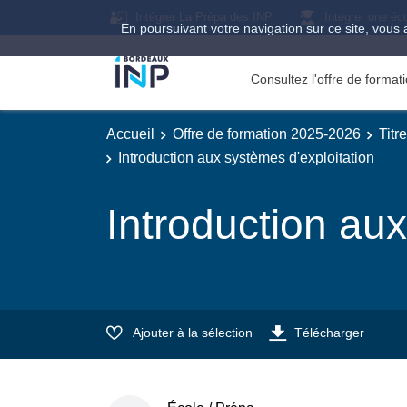
Intégrer La Prépa des INP
Intégrer une éc
En poursuivant votre navigation sur ce site, vous 
Consultez l'offre de forma
Accueil
Offre de formation 2025-2026
Titr
Introduction aux systèmes d'exploitation
Introduction aux
Ajouter à la sélection
Télécharger