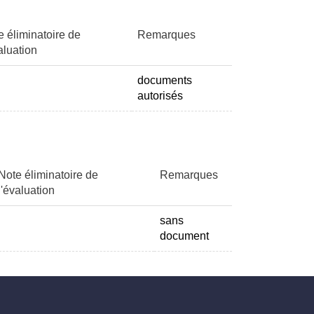
e éliminatoire de
Remarques
aluation
documents
autorisés
Note éliminatoire de
Remarques
l'évaluation
sans
document