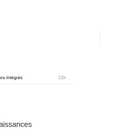
rs Intégrés
12h
naissances