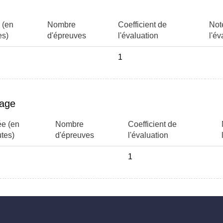
 (en
Nombre
Coefficient de
Not
es)
d'épreuves
l'évaluation
l'év
1
page
e (en
Nombre
Coefficient de
tes)
d'épreuves
l'évaluation
1